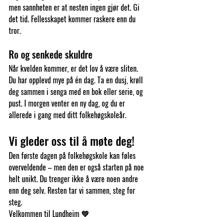
men sannheten er at nesten ingen gjør det. Gi 
det tid. Fellesskapet kommer raskere enn du 
tror.
Ro og senkede skuldre
Når kvelden kommer, er det lov å være sliten. 
Du har opplevd mye på én dag. Ta en dusj, krøll 
deg sammen i senga med en bok eller serie, og 
pust. I morgen venter en ny dag, og du er 
allerede i gang med ditt folkehøgskoleår.
Vi gleder oss til å møte deg!
Den første dagen på folkehøgskole kan føles 
overveldende – men den er også starten på noe 
helt unikt. Du trenger ikke å være noen andre 
enn deg selv. Resten tar vi sammen, steg for 
steg.
Velkommen til Lundheim 💚