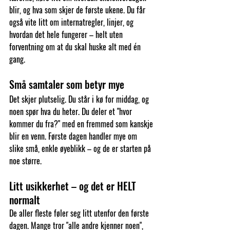
blir, og hva som skjer de første ukene. Du får 
også vite litt om internatregler, linjer, og 
hvordan det hele fungerer – helt uten 
forventning om at du skal huske alt med én 
gang. 
Små samtaler som betyr mye
Det skjer plutselig. Du står i kø for middag, og 
noen spør hva du heter. Du deler et "hvor 
kommer du fra?" med en fremmed som kanskje 
blir en venn. Første dagen handler mye om 
slike små, enkle øyeblikk – og de er starten på 
noe større.
Litt usikkerhet – og det er HELT 
normalt
De aller fleste føler seg litt utenfor den første 
dagen. Mange tror "alle andre kjenner noen", 