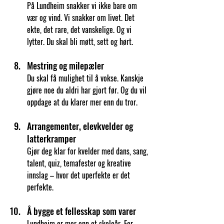
På Lundheim snakker vi ikke bare om 
vær og vind. Vi snakker om livet. Det 
ekte, det rare, det vanskelige. Og vi 
lytter. Du skal bli møtt, sett og hørt.
Mestring og milepæler
Du skal få mulighet til å vokse. Kanskje 
gjøre noe du aldri har gjort før. Og du vil 
oppdage at du klarer mer enn du tror.
Arrangementer, elevkvelder og 
latterkramper
Gjør deg klar for kvelder med dans, sang, 
talent, quiz, temafester og kreative 
innslag – hvor det uperfekte er det 
perfekte.
Å bygge et fellesskap som varer
Lundheim er mer enn et skoleår. For 