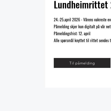
Lundheimrittet
24.-25.april 2026 - Vårens vakreste ev
Påmelding skjer kun digitalt på vår net
Påmeldingsfrist: 12. april
Alle spørsmål knyttet til rittet sendes t
Til påmelding