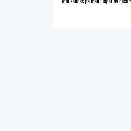
Info sendes på mail i løpet av des