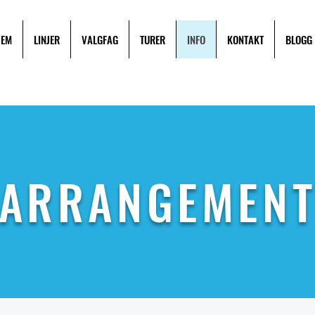
JEM
LINJER
VALGFAG
TURER
INFO
KONTAKT
BLOGG
ARRANGEMEN