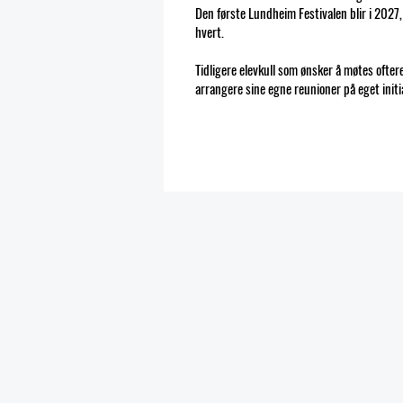
Den første Lundheim Festivalen blir i 2027
hvert.​
Tidligere elevkull som ønsker å møtes oftere
arrangere sine egne reunioner på eget initia