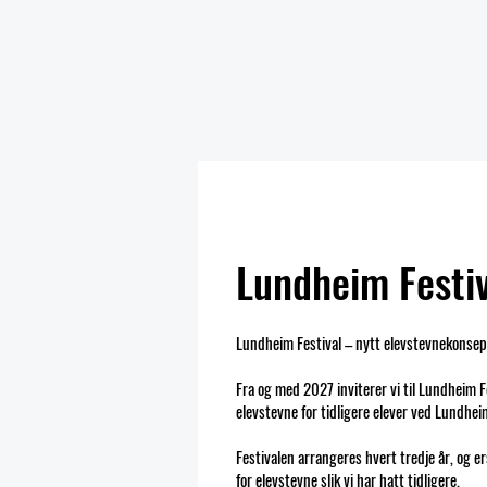
Lundheim Festi
Lundheim Festival – nytt elevstevnekonsep
Fra og med 2027 inviterer vi til Lundheim F
elevstevne for tidligere elever ved Lundhei
Festivalen arrangeres hvert tredje år, og e
for elevstevne slik vi har hatt tidligere.​