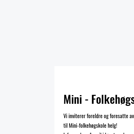
Mini - Folkehøg
Vi inviterer foreldre og foresatte 
til Mini-folkehøgskole helg!