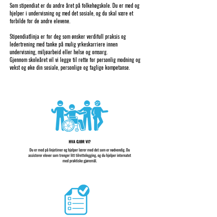
Som stipendiat er du andre året på folkehøgskole. Du er med og
hjelper i undervisning og med det sosiale, og du skal være et
forbilde for de andre elevene.
Stipendiatlinja er for deg som ønsker verdifull praksis og
ledertrening med tanke på mulig yrkeskarriere innen
undervisning, miljøarbeid eller helse og omsorg.
Gjennom skoleåret vil vi legge til rette for personlig modning og
vekst og øke din sosiale, personlige og faglige kompetanse.