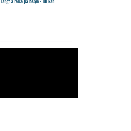
 langt å reise på besøk? Du kan