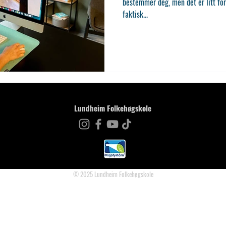
bestemmer deg, men det er litt for
faktisk...
Lundheim Folkehøgskole
© 2025 Lundheim Folkehøgskole