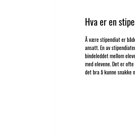
Hva er en stip
Å være stipendiat er både
ansatt. En av stipendiate
bindeleddet mellom eleve
med elevene. Det er ofte 
det bra å kunne snakke m