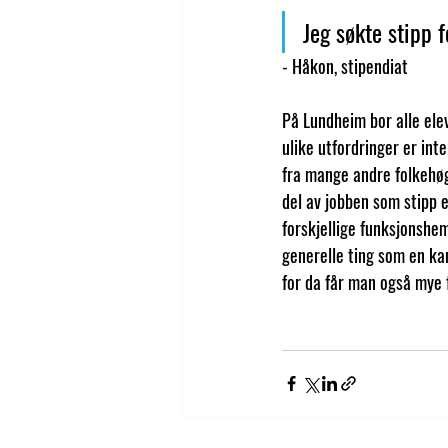
Jeg søkte stipp 
- Håkon, stipendiat
På Lundheim bor alle elev
ulike utfordringer er int
fra mange andre folkehøgs
del av jobben som stipp e
forskjellige funksjonshem
generelle ting som en kan
for da får man også mye f