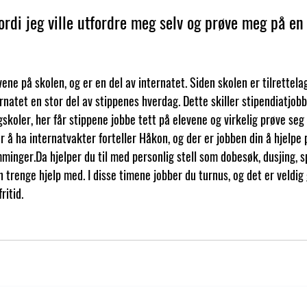
fordi jeg ville utfordre meg selv og prøve meg på en 
ene på skolen, og er en del av internatet. Siden skolen er tilrettela
ernatet en stor del av stippenes hverdag. Dette skiller stipendiatjo
koler, her får stippene jobbe tett på elevene og virkelig prøve seg 
r å ha internatvakter forteller Håkon, og der er jobben din å hjelpe
minger.Da hjelper du til med personlig stell som dobesøk, dusjing, s
 trenge hjelp med. I disse timene jobber du turnus, og det er veldig
ritid.