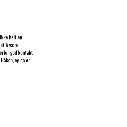
ikke helt en 
det å være 
erfor god kontakt 
 Håkon, og da er 