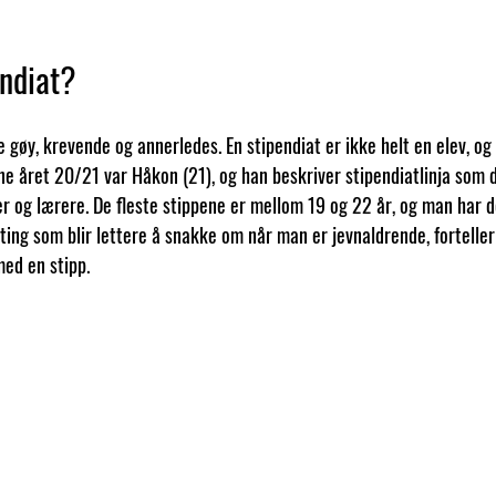
endiat?
 gøy, krevende og annerledes. En stipendiat er ikke helt en elev, og 
ne året 20/21 var Håkon (21), og han beskriver stipendiatlinja som 
r og lærere. De fleste stippene er mellom 19 og 22 år, og man har d
ting som blir lettere å snakke om når man er jevnaldrende, forteller
ed en stipp.